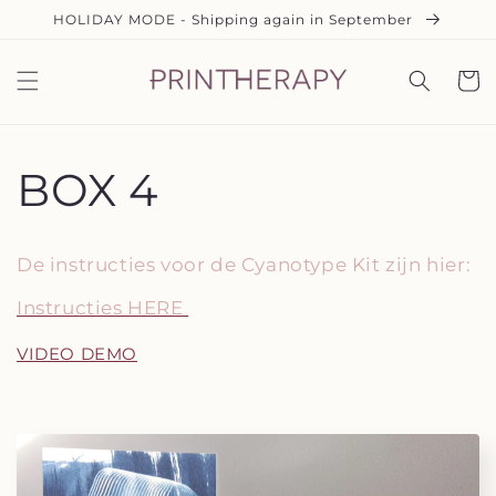
et
HOLIDAY MODE - Shipping again in September
passer
au
contenu
Panier
BOX 4
De instructies voor de Cyanotype Kit zijn hier:
Instructies HERE
VIDEO DEMO