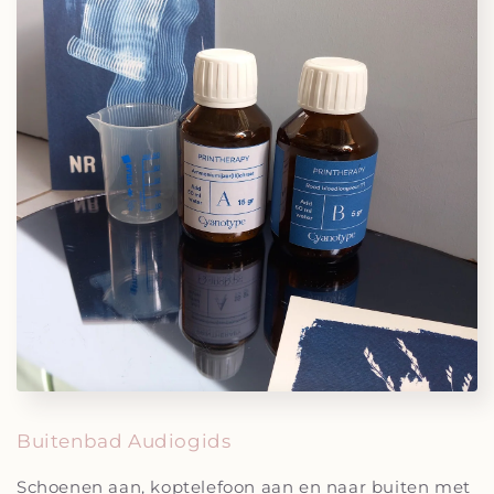
Buitenbad Audiogids
Schoenen aan, koptelefoon aan en naar buiten met