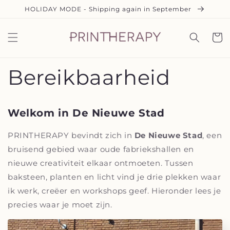
Skip to
HOLIDAY MODE - Shipping again in September
content
Cart
Bereikbaarheid
Welkom in De Nieuwe Stad
PRINTHERAPY bevindt zich in
De Nieuwe Stad
, een
bruisend gebied waar oude fabriekshallen en
nieuwe creativiteit elkaar ontmoeten. Tussen
baksteen, planten en licht vind je drie plekken waar
ik werk, creëer en workshops geef. Hieronder lees je
precies waar je moet zijn.