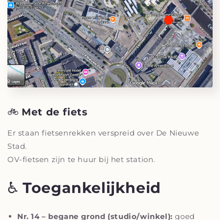
🚲
Met de fiets
Er staan fietsenrekken verspreid over De Nieuwe
Stad.
OV-fietsen zijn te huur bij het station.
♿
Toegankelijkheid
Nr. 14 – begane grond (studio/winkel):
goed