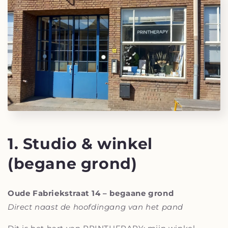
1. Studio & winkel
(begane grond)
Oude Fabriekstraat 14 – begaane grond
Direct naast de hoofdingang van het pand