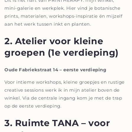
Dit is het hart van PRINTHERAPY: mijn winkel,
mini-galerie en werkplek. Hier vind je botanische
prints, materialen, workshops-inspiratie én mijzelf
aan het werk tussen inkt en planten.
2. Atelier voor kleine
groepen (1e verdieping)
Oude Fabriekstraat 14 – eerste verdieping
Voor intieme workshops, kleine groepjes en rustige
creative sessions werk ik in mijn atelier boven de
winkel. Via de centrale ingang kom je met de trap
op de eerste verdieping.
3. Ruimte TANA – voor