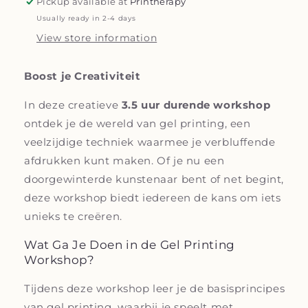
Pickup available at
Printherapy
Usually ready in 2-4 days
View store information
Boost je Creativiteit
In deze creatieve
3.5 uur durende workshop
ontdek je de wereld van gel printing, een
veelzijdige techniek waarmee je verbluffende
afdrukken kunt maken. Of je nu een
doorgewinterde kunstenaar bent of net begint,
deze workshop biedt iedereen de kans om iets
unieks te creëren.
Wat Ga Je Doen in de Gel Printing
Workshop?
Tijdens deze workshop leer je de basisprincipes
van gel printing, waarbij je speelt met