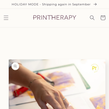
Skip to
HOLIDAY MODE - Shipping again in September
content
Cart
Skip to
product
information