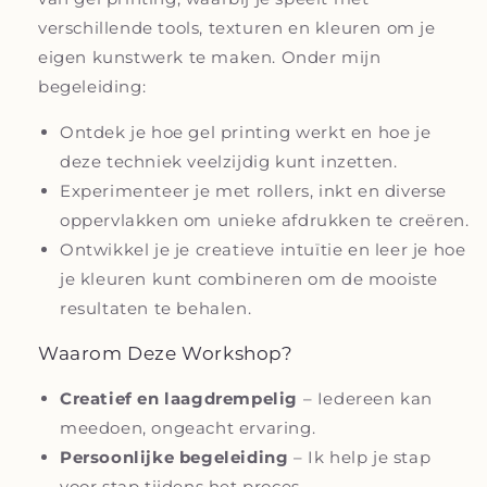
verschillende tools, texturen en kleuren om je
eigen kunstwerk te maken. Onder mijn
begeleiding:
Ontdek je hoe gel printing werkt en hoe je
deze techniek veelzijdig kunt inzetten.
Experimenteer je met rollers, inkt en diverse
oppervlakken om unieke afdrukken te creëren.
Ontwikkel je je creatieve intuïtie en leer je hoe
je kleuren kunt combineren om de mooiste
resultaten te behalen.
Waarom Deze Workshop?
Creatief en laagdrempelig
– Iedereen kan
meedoen, ongeacht ervaring.
Persoonlijke begeleiding
– Ik help je stap
voor stap tijdens het proces.